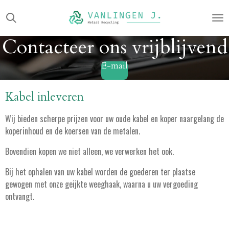
Ga
direct
naar
Contacteer ons vrijblijvend
de
hoofdinhoud
E-mail
Kabel inleveren
Wij bieden scherpe prijzen voor uw oude kabel en koper naargelang de
koperinhoud en de koersen van de metalen.
Bovendien kopen we niet alleen, we verwerken het ook.
Bij het ophalen van uw kabel worden de goederen ter plaatse
gewogen met onze geijkte weeghaak, waarna u uw vergoeding
ontvangt.